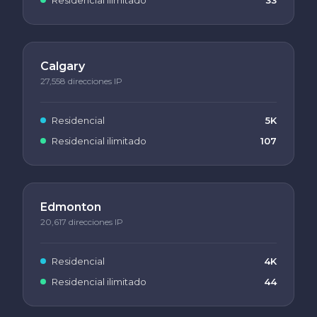
Calgary
27,558 direcciones IP
Residencial
5K
Residencial ilimitado
107
Edmonton
20,617 direcciones IP
Residencial
4K
Residencial ilimitado
44