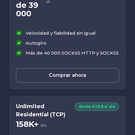
IP
de 39
000
Velocidad y fiabilidad sin igual
Autogiro
Más de 40 000 SOCKS5 HTTP y SOCKS5
Comprar ahora
Unlimited
desde 87,6 $ al día
Residential (TCP)
158K+
IPs