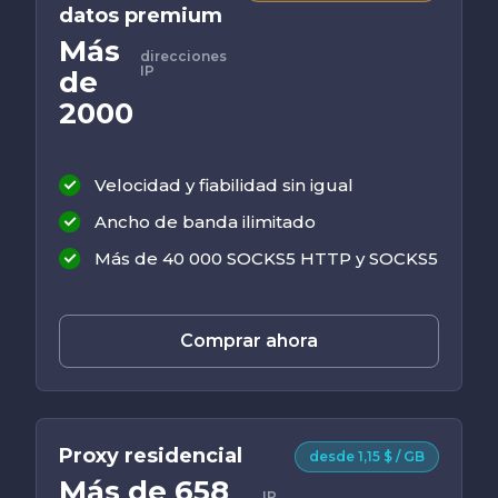
datos premium
Más
direcciones
IP
de
2000
Velocidad y fiabilidad sin igual
Ancho de banda ilimitado
Más de 40 000 SOCKS5 HTTP y SOCKS5
Comprar ahora
Proxy residencial
desde 1,15 $ / GB
Más de 658
IP