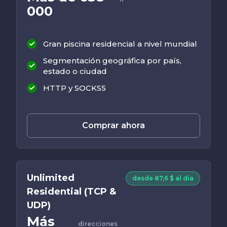
000
Gran piscina residencial a nivel mundial
Segmentación geográfica por país,
estado o ciudad
HTTP y SOCKS5
Comprar ahora
Unlimited
desde 87,6 $ al día
Residential (TCP &
UDP)
Más
direcciones