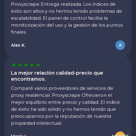
éxito son altos y no hemos tenido problemas de
escalabilidad. El panel de control facilita la
monitorización del uso y la gestión de los puntos
finales.
Alex K.
A
La mejor relación calidad-precio que
encontramos.
Comparé varios proveedores de servicios de
proxy residencial. Proxyscrape Ofrecieron el
mejor equilibrio entre precio y calidad. El índice
de éxito ha sido sólido y no hemos tenido que
preocuparnos por la reputación de nuestra
propiedad intelectual.
Ideal para la verificación de anuncios
María L.
METRO
Los utilizamos para la verificación de anuncios y la