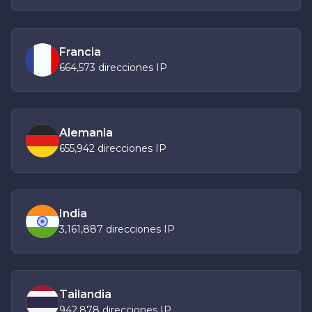
Francia
664,573 direcciones IP
Alemania
655,942 direcciones IP
India
3,161,887 direcciones IP
Tailandia
942,878 direcciones IP