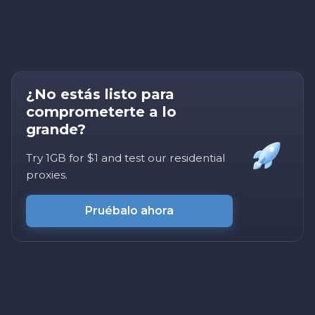
¿No estás listo para
comprometerte a lo
grande?
Try 1GB for $1 and test our residential
proxies.
Pruébalo ahora