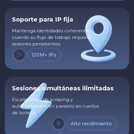
Soporte para IP fija
Mantenga identidades coherentes
cuando su flujo de trabajo requiera
sesiones persistentes.
120M+ IPs
Sesiones simultáneas ilimitadas
Escala tareas de scraping y
automatización en paralelo sin cuellos
de botella.
Alto rendimiento