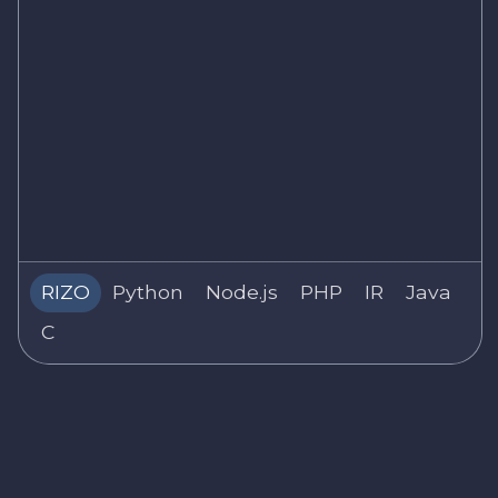
RIZO
Python
Node.js
PHP
IR
Java
C