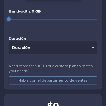
Bandwidth:
0 GB
-
-
-
Duración
Duración
Need more than 10 TB or a custom plan to match
your needs?
Habla con el departamento de ventas
$0