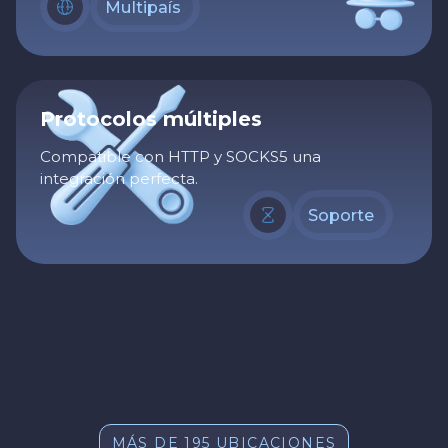
Multipaís
Protocolos múltiples
Compatible con HTTP y SOCKS5 una
integración perfecta.
Soporte
MÁS DE 195 UBICACIONES