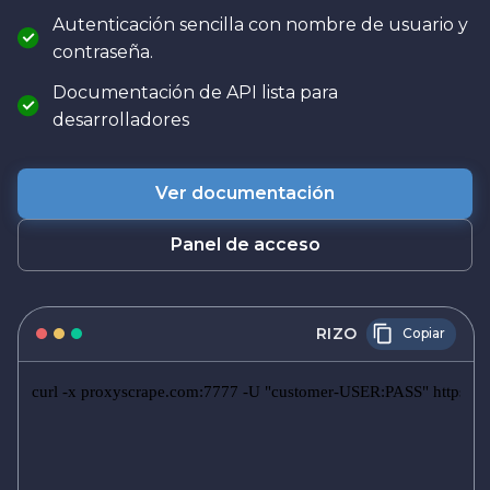
Autenticación sencilla con nombre de usuario y
contraseña.
Documentación de API lista para
desarrolladores
Ver documentación
Panel de acceso
RIZO
Copiar
curl -x proxyscrape.com:7777 -U "customer-USER:PASS" https://