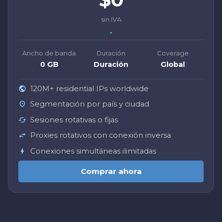
sin IVA
-
Ancho de banda
Duración
Coverage
0 GB
Duración
Global
120M+ residential IPs worldwide
Segmentación por país y ciudad
Sesiones rotativas o fijas
Proxies rotativos con conexión inversa
Conexiones simultáneas ilimitadas
Comprar ahora