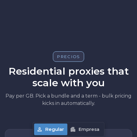
PRECIOS
Residential proxies that
scale with you
Pay per GB. Pick a bundle and a term - bulk pricing
kicks in automatically.
Regular
Empresa