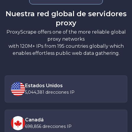
Nuestra red global de servidores
proxy
ProxyScrape offers one of the more reliable global
proxy networks
with 120M+ IPs from 195 countries globally which
enables effortless public web data gathering.
Estados Unidos
5,044,381 direcciones IP
Canadá
698,856 direcciones IP