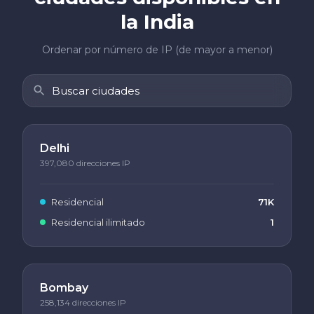
la India
Ordenar por número de IP (de mayor a menor)
Delhi
397,080 direcciones IP
Residencial
71K
Residencial ilimitado
1
Bombay
258,134 direcciones IP