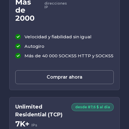
Más
direcciones
IP
de
2000
Velocidad y fiabilidad sin igual
Autogiro
Más de 40 000 SOCKS5 HTTP y SOCKS5
Comprar ahora
Unlimited
desde 87,6 $ al día
Residential (TCP)
7K+
IPs