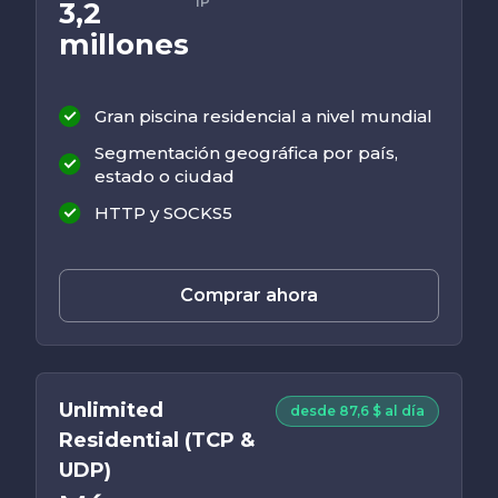
IP
3,2
millones
Gran piscina residencial a nivel mundial
Segmentación geográfica por país,
estado o ciudad
HTTP y SOCKS5
Comprar ahora
Unlimited
desde 87,6 $ al día
Residential (TCP &
UDP)