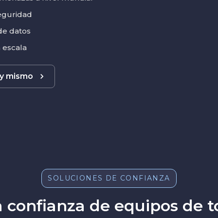
seguridad
 de datos
n escala
oy mismo
SOLUCIONES DE CONFIANZA
a confianza de equipos de 