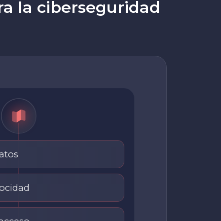
ra la ciberseguridad
atos
locidad