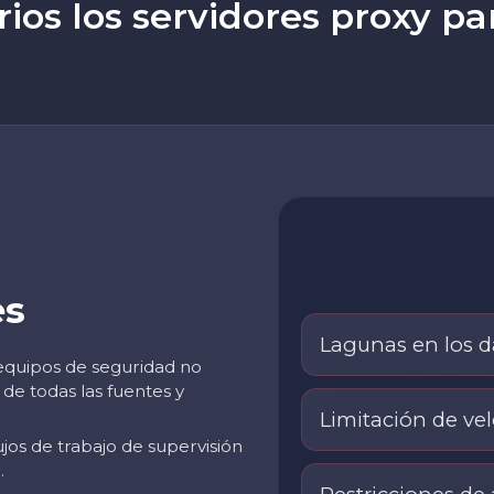
ios los servidores proxy pa
es
Lagunas en los d
equipos de seguridad no
de todas las fuentes y
Limitación de ve
ujos de trabajo de supervisión
.