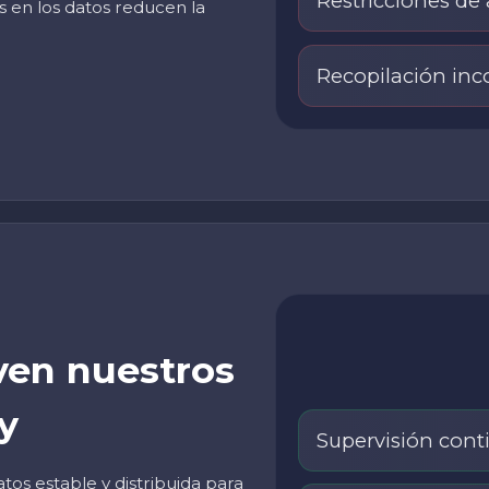
Restricciones de
s en los datos reducen la
Recopilación inc
ven nuestros
y
Supervisión cont
os estable y distribuida para