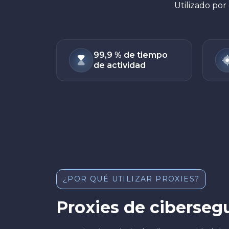
Utilizado po
99,9 % de tiempo
de actividad
¿POR QUÉ UTILIZAR PROXIES?
Proxies de ciberseg