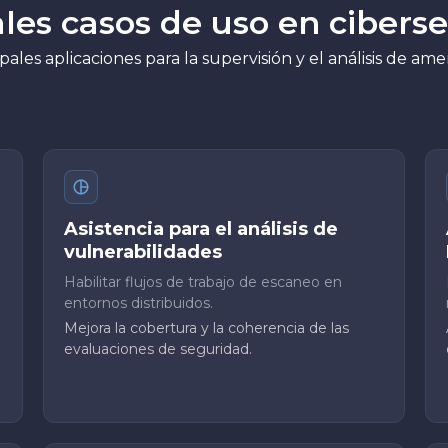
ales casos de uso en cibers
pales aplicaciones para la supervisión y el análisis de am
Asistencia para el análisis de
vulnerabilidades
Habilitar flujos de trabajo de escaneo en
entornos distribuidos.
Mejora la cobertura y la coherencia de las
evaluaciones de seguridad.