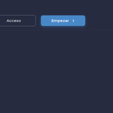
s
Acceso
Precios
Empezar