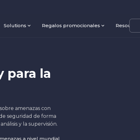
Solutions
Regalos promocionales
Resource
 para la
ia sobre amenazas con
 de seguridad de forma
análisis y la supervisión.
amenazas a nivel mundial