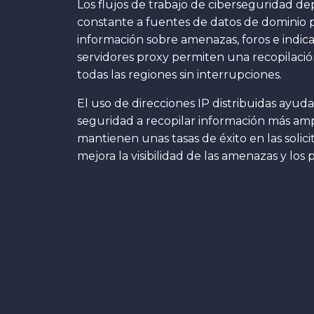
Los flujos de trabajo de ciberseguridad 
constante a fuentes de datos de dominio 
información sobre amenazas, foros e indi
servidores proxy permiten una recopilació
todas las regiones sin interrupciones.
El uso de direcciones IP distribuidas ayuda
seguridad a recopilar información más amp
mantienen unas tasas de éxito en las solic
mejora la visibilidad de las amenazas y lo