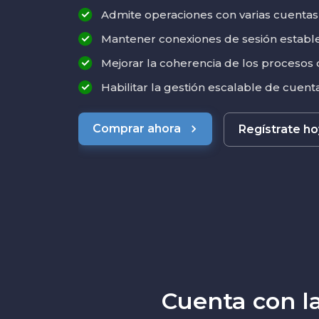
Admite operaciones con varias cuentas
Mantener conexiones de sesión establ
Mejorar la coherencia de los procesos 
Habilitar la gestión escalable de cuent
Comprar ahora
Regístrate h
Cuenta con l