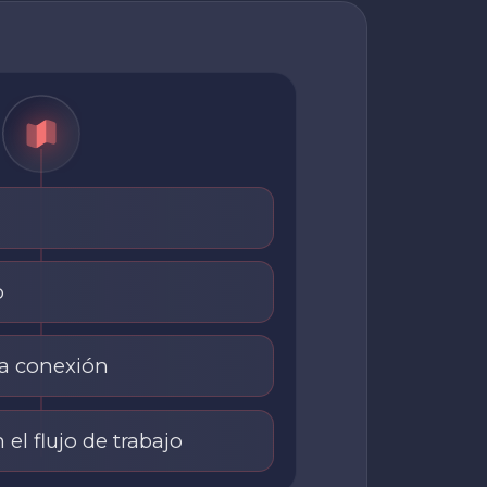
o
la conexión
 el flujo de trabajo