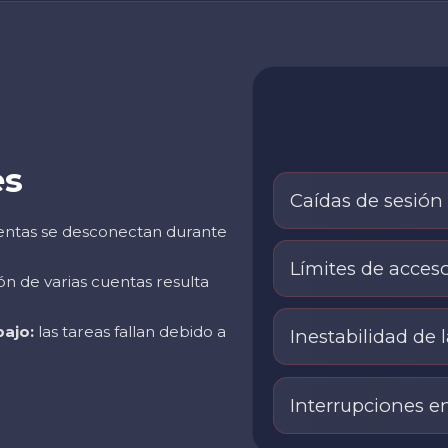
es
Caídas de sesión
entas se desconectan durante
Límites de acces
ón de varias cuentas resulta
bajo:
las tareas fallan debido a
Inestabilidad de 
Interrupciones en