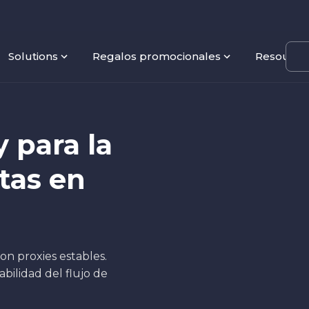
Solutions
Regalos promocionales
Resource
 para la
tas en
on proxies estables.
bilidad del flujo de