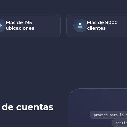
Más de 195
Más de 8000
ubicaciones
clientes
n de cuentas
proxies para la 
gesti