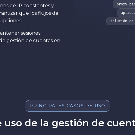
proxy pa
ones de IP constantes y
antizar que los flujos de
aplica
rupciones.
solución de
antener sesiones
 de gestión de cuentas en
PRINCIPALES CASOS DE USO
e uso de la gestión de cuent