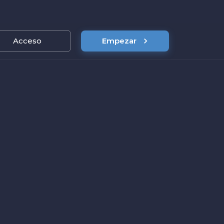
s
Acceso
Precios
Empezar