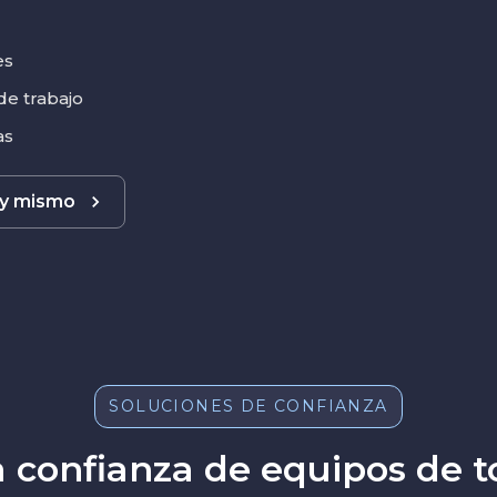
es
de trabajo
as
oy mismo
SOLUCIONES DE CONFIANZA
a confianza de equipos de 