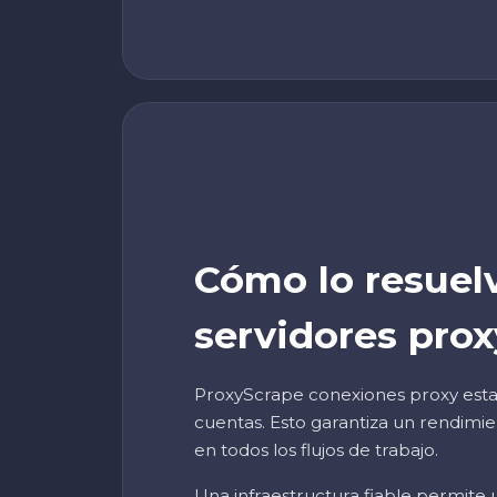
Cómo lo resuel
servidores prox
ProxyScrape conexiones proxy estab
cuentas. Esto garantiza un rendimie
en todos los flujos de trabajo.
Una infraestructura fiable permite