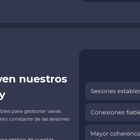
ven nuestros
Sesiones estable
y
les para gestionar varias
Conexiones fiabl
nto constante de las sesiones
Mayor coherencia
 una gestión de cuentas